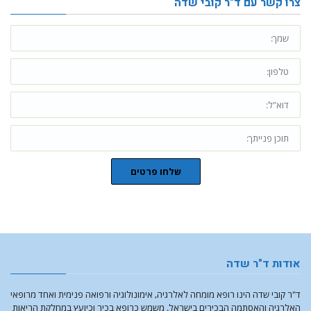
צרו קשר עם ד"ר קובי שדה
שלחו פרטים
אודות ד"ר שדה
ד"ר קובי שדה הינו רופא מומחה לאלרגיה, אימונולוגיה ורפואה פנימית ואחד מרופאי
האלרגיה והאסתמה הבכירים בישראל. משמש כרופא בכיר וכיועץ במחלקת הריאות