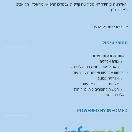
והאלרגיה וביחידה לאימונולוגיה קלינית שבמרכז הרפואי, סוראסקי, תל אביב
("איכילוב")
צרו קשר: 0532121363
תחומי טיפול
אסתמה ובעיות נשימה
נזלת אלרגית
האם אפשר לחסן כנגד אלרגיה?
פריחות אלרגיות ואסתמה של העור
אלרגיה ממגע
אלרגיה לדבורים וצרעות
רגישות לחומרים כימיים וריחות
אלרגיה למזון
POWERED BY INFOMED