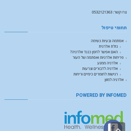
צרו קשר: 0532121363
תחומי טיפול
אסתמה ובעיות נשימה
נזלת אלרגית
האם אפשר לחסן כנגד אלרגיה?
פריחות אלרגיות ואסתמה של העור
אלרגיה ממגע
אלרגיה לדבורים וצרעות
רגישות לחומרים כימיים וריחות
אלרגיה למזון
POWERED BY INFOMED
גלילה