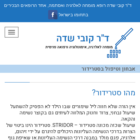
ד"ר קובי שדה רופא מומחה לאלרגיה ואסתמה, אחד הרופאים הבכירים
בתחומו בישראל
תפריט
אבחון וטיפול בסטרידור
מהו סטרידור?
אין הורה שלא חווה ליל שימורים שבו הילד לא הפסיק להשתעל
שיעול נבחני, צרוד וחנוק המלווה לעיתים גם בקוצר נשימה
והקאה.
שיעול שכזה מכונה סטרידור – STRIDOR. סטרידור הינו ביטוי של
הצרות בדרכי הנשימה העליונות היכולים להיגרם על ידי זיהום,
אלרגיה, פגם מולד במבנה דרכי הנשימה העליונות או שאיפת גוף