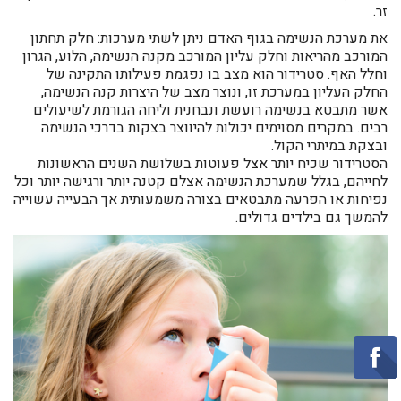
זר.
את מערכת הנשימה בגוף האדם ניתן לשתי מערכות: חלק תחתון
המורכב מהריאות וחלק עליון המורכב מקנה הנשימה, הלוע, הגרון
וחלל האף. סטרידור הוא מצב בו נפגמת פעילותו התקינה של
החלק העליון במערכת זו, ונוצר מצב של היצרות קנה הנשימה,
אשר מתבטא בנשימה רועשת ונבחנית וליחה הגורמת לשיעולים
רבים. במקרים מסוימים יכולות להיווצר בצקות בדרכי הנשימה
ובצקת במיתרי הקול.
הסטרידור שכיח יותר אצל פעוטות בשלושת השנים הראשונות
לחייהם, בגלל שמערכת הנשימה אצלם קטנה יותר ורגישה יותר וכל
נפיחות או הפרעה מתבטאים בצורה משמעותית אך הבעייה עשוייה
להמשך גם בילדים גדולים.