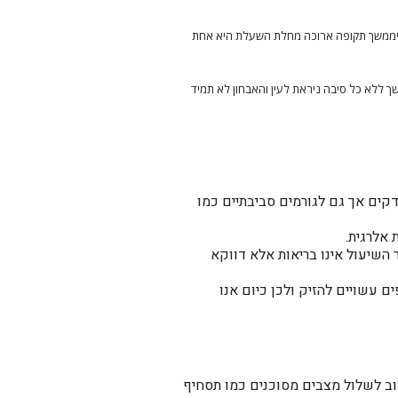
 שיממשך תקופה ארוכה מחלת השעלת היא אחת
שך ללא כל סיבה ניראת לעין והאבחון לא תמיד
ידקים אך גם לגורמים סביבתיים כמו
אלרגית.
שיעול אינו בריאות אלא דווקא
 עשויים להזיק ולכן כיום אנו
וב לשלול מצבים מסוכנים כמו תסחיף