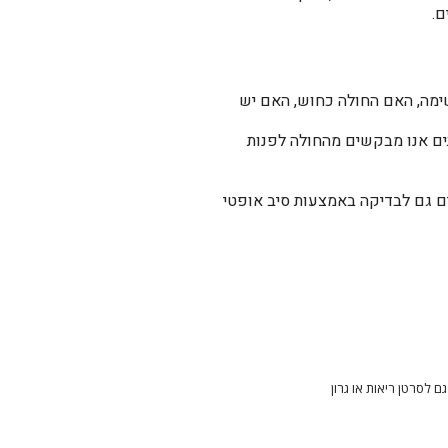
ם.
שימה, האם החולה כחוש, האם יש
תים אנו מבקשים מהחולה לפנות
הוא תקין לחלוטין, יופנה החולה לבדיקת CT של הריאות ולעתים גם לבדיקה באמצעות סיב אופטי
ם לסרטן ריאות או גרון