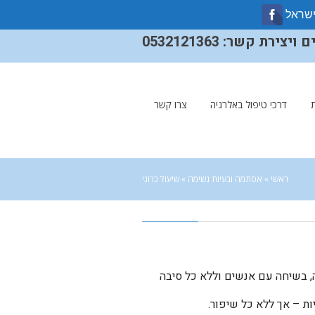
ישראל
ירת קשר: 0532121363
דרכי טיפול באלרגיה
צרו קשר
ראשי
»
אסתמה ובעיות נשימה
»
שיעול כרוני
, בשיחה עם אנשים וללא כל סיבה
ות – אך ללא כל שיפור.