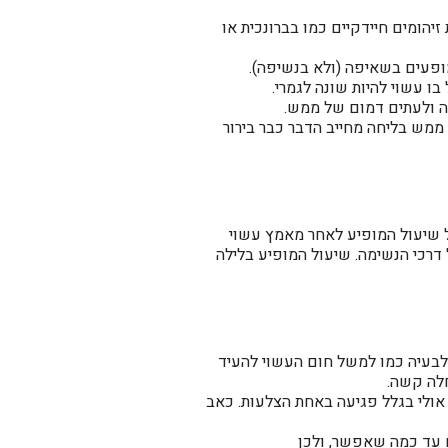
יהומים חיידקיים כמו בברונכית או
מופעים בשאיפה (ולא בנשיפה).
 עשוי להיות שונה לגמרי.
ה ולעתים דמום של ממש.
ממש בליחה מחייב הדבר כבר בירור
ל שיעול המופיע לאחר מאמץ עשוי
דרכי הנשימה. שיעול המופיע בלילה
 לבעיה כמו למשל חום העשוי להעיד
חלה קשה.
אולי בגלל פגיעה באחת הצלעות. כאב
ם עד כמה שאפשר, ולכן