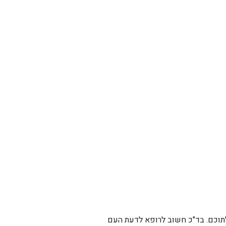
לתוכם. בד"כ חשוב לרופא לדעת העם