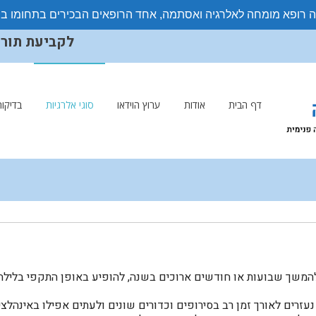
ה רופא מומחה לאלרגיה ואסתמה, אחד הרופאים הבכירים בתחומו ב
לקביעת תורים ויצ
דף הבית
אודות
ערוץ הוידאו
סוגי אלרגיות
בדיקות
 להמשך שבועות או חודשים ארוכים בשנה, להופיע באופן התקפי בלילה
רים לאורך זמן רב בסירופים וכדורים שונים ולעתים אפילו באינהלצי