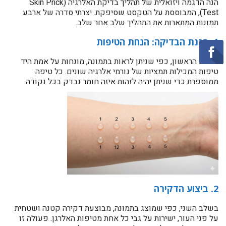
הנה הדגמה ויזואלית של תהליך בדיקת האלרגיה (Skin Prick
Test), המבוססת על הטקסט שסיפקת. יצרתי סדרה של ארבע
תמונות המתארות את התהליך שלב אחר שלב.
1. הכנת הבדיקה: הנחת הטיפות
בשלב הראשון, כפי שניתן לראות בתמונה, מונחות על אמת היד
טיפות המכילות תמציות של גורמי אלרגיה שונים. כל טיפה
ממוספרת כדי שניתן יהיה לזהות איזה חומר נבדק בכל נקודה.
2. ביצוע הדקירה
בשלב השני, כפי שמוצג בתמונה, מבוצעת דקירה קטנה ושטחית
על פני העור, ישירות על גבי כל אחת מטיפות האלרגן. פעולה זו