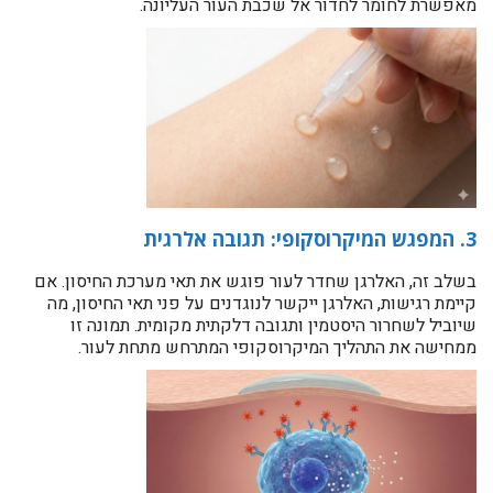
מאפשרת לחומר לחדור אל שכבת העור העליונה.
3. המפגש המיקרוסקופי: תגובה אלרגית
בשלב זה, האלרגן שחדר לעור פוגש את תאי מערכת החיסון. אם
קיימת רגישות, האלרגן ייקשר לנוגדנים על פני תאי החיסון, מה
שיוביל לשחרור היסטמין ותגובה דלקתית מקומית. תמונה זו
ממחישה את התהליך המיקרוסקופי המתרחש מתחת לעור.