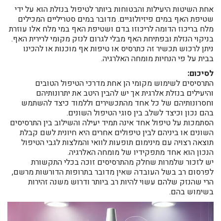
אחת השיטות היעילות והבטוחות ביותר לטיפול בנזלת הוא על ידי
שטיפת האף במים פיזיולוגיים. מדובר במים סטריליים המכילים
מלח בריכוז הדומה לריכוזו בדם ושטיפת האף במי מלח אלו עוזרת
בניקוי הנזלת ובפתיחת האף מבלי לגרום לנזק מקומי לרירית האף.
ניתן לרכוש תכשיר זה כתרסיס או טיפות אף מוכנות או להכינו
בבית על פי הנחיות מומחה האלרגיה.
לסיכום:
התרסיסים לשימוש מקומי הן אחת מדרכי הטיפול הטובים
והיעילים בנזלת אלרגית אך יש להבין היטב את יתרונותיהם
וחסרונותיהם של כל אחד מהתכשירים וללמוד כיצד להשתמש
בהם נכון וכיצד לשלב בין סוגי הטיפול השונים.
הסתמכות על טיפול אחד אינה תמיד יעילה והשילוב בין התרסיסים
השונים או ביניהם לבין טיפולים אחרים היא חיונית לשם קבלת
תוצאה רצויה עם מינימום תופעות לוואי והמלצות לגבי הטיפול
הנכון הוא אחד מתפקידיו של מומחה האלרגיה.
יש לזכור שלמרות שחלק מהתרסיסים זוכה בכלי התקשורת
לפרסום רב בשל העובדה שאין מדובר בתרופות הדורשות מרשם,
הרי שהנזק שלהם עשוי להיות רב ביותר ודרוש משנה זהירות
בשימוש בהם.