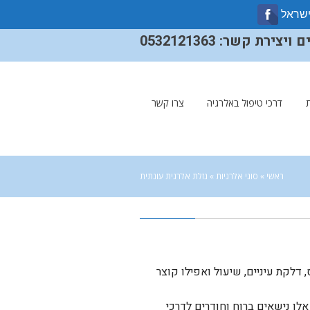
ישראל
ירת קשר: 0532121363
דרכי טיפול באלרגיה
צרו קשר
ראשי
»
סוגי אלרגיות
»
נזלת אלרגית עונתית
 דלקת עיניים, שיעול ואפילו קוצר
לו נישאים ברוח וחודרים לדרכי