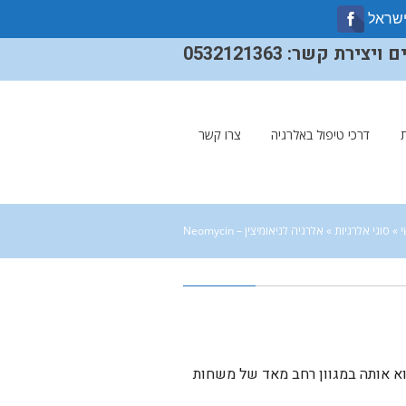
ישראל
ירת קשר: 0532121363
דרכי טיפול באלרגיה
צרו קשר
»
סוגי אלרגיות
»
אלרגיה לניאומיצין – Neomycin
וא אותה במגוון רחב מאד של משחות