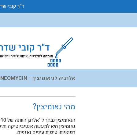
ד"ר קובי שד
אלרגיה לניאומיצין – NEOMYCIN
מהי נאומיצין?
הנאומיצין נבחר ל "אלרגן השנה של 2010" על ידי האיגוד האמריקאי לאלרגיה ממגע.
נאומיצין היא למעשה אנטיביוטיקה ותי
רפואיות, טיפות עיניים ואזניים.