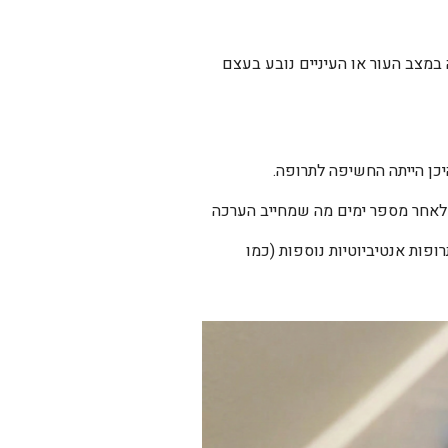
במצב העור או העיניים נובע בעצם
יכן הייתה החשיפה לתרופה.
בתבחין עשוייה להופיע לאחר מספר ימים מה שמחייב הערכה
ופות אנטיביוטיות נוספות (כמו