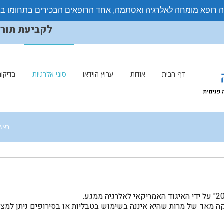
ה רופא מומחה לאלרגיה ואסתמה, אחד הרופאים הבכירים בתחומו ב
לקביעת תורים ויצ
דף הבית
אודות
ערוץ הוידאו
סוגי אלרגיות
בדיקות
ראשי
קה מאד של מרות שהיא איננה בשימוש בטבליות או בסירופים ניתן למצ