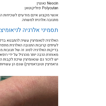
Neocin נאוצין
Polycutan פוליקוטאן
אנשי מקצוע אינם מודעים לשכיחות הרב
מתגובה אלרגית למשחה.
תסמיני אלרגיה לניאומיצי
האלרגיה לנאומיצין עשיה להתבטא בדלקת
לעיתים קרובות התגובה האלרגית מתפתח
מאוחרת הרבה יותר מהרגיל על ידי רופא 
יש לזכור גם שנאומיצין שיכת לקבות הא
גראמיצין וטובראמיצין) שגם הן עשויות 