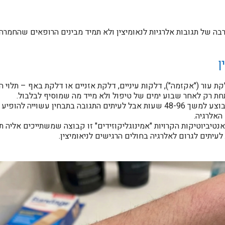
ה של תגובות אלרגיות לנאומיצין ולא תמיד מבינים הרופאים שהחמרה 
ן
 עור ("אקזמה"), דלקות עיניים, דלקת אזניים או דלקת באף – תלוי ה
ת רק לאחר שבוע ימים של טיפול ולא מייד מה שמוסיף לבלבול.
בדיקות האלרגיה לסוג זה של תגובות מבוצע למשך 48-96 שעות אבל לעיתים התגובה 
האלרגיה.
נטיביוטיקות הקרויות "אמינוגליקוזידים" זו קבוצה שמשתייכים אליה תר
לעיתים לגרום לאלרגיה בחולים הרגישים לניאומיצין.