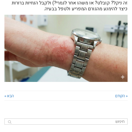
זה ניקל? קובלט? או משהו אחר לגמרי?) ולקבל הנחיות ברורות
כיצד להימנע מהגורם המפריע ולטפל בבעיה.
« הקודם
הבא »