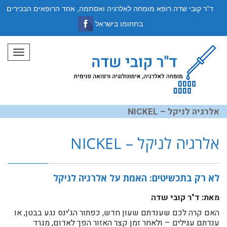
ד"ר קובי שדה רופא מומחה לאלרגיה ואסתמה, אחד הרופאים הבכירים
בתחומו בישראל
תפריט
אלרגיה לניקל – NICKEL
אלרגיה לניקל – NICKEL
לא רק בתכשיטים: האמת על אלרגיה לניקל
מאת: ד"ר קובי שדה
האם קרה לכם שענדתם שעון חדש, כפתור הג'ינס נגע בבטן, או
ענדתם עגילים – ולאחר זמן קצר האזור הפך לאדום, מגרד