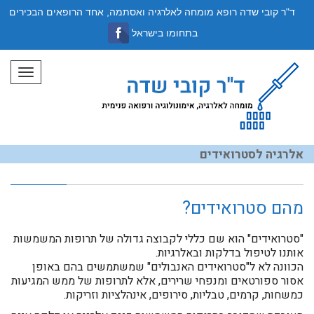
ד"ר קובי שדה רופא מומחה לאלרגיה ואסתמה, אחד הרופאים הבכירים
בתחומו בישראל
תפריט
אלרגיה לסטרואידים
מהם סטרואידים?
"סטרואידים" הוא שם כללי לקבוצה גדולה של תרופות המשמשות
אותנו לטיפול בדלקות ובאלרגיות.
הכוונה לא ל"סטרואידים האנבולים" שמשתמשים בהם באופן
אסור ספורטאים ומנפחי שרירים, אלא לתרופות של ממש המגיעות
כמשחות, קרמים, טבליות, סירופים, אינהלציות וזריקות.