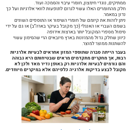
ממתיקים, נוגדי חימצון, חומרי עיבוי והסמכה ועוד.
חלק מהחומרים האלו עשוי לגרום לתופעות לוואי אלרגיות ועל כך
נדון במאמר.
ניתן לזהות את קיומם של חומרי השימור או התוספים השונים
בשמם העברי או האנגלי (כך מקובל בעיקר בארה"ב) או גם על ידי
סימול מספרי המקובל יותר בארצות אירופה
כיוון שחלק גדול מהמזונות בארץ מיובאים הרי שהסימון עשוי
להשתנות ממוצר למוצר.
בעבר הייתה סברה שתוספי המזון אחראים לבעיות אלרגיות
רבות, אך מחקרים מתקדמים מראים שבטיחותם היא גבוהה
והם גורמים לבעיות אלרגיות רק באופן נדיר מאד ולכן לא
מקובל לבצע בדיקות אלרגיה כלפיהם אלא במיקרים מיוחדים.