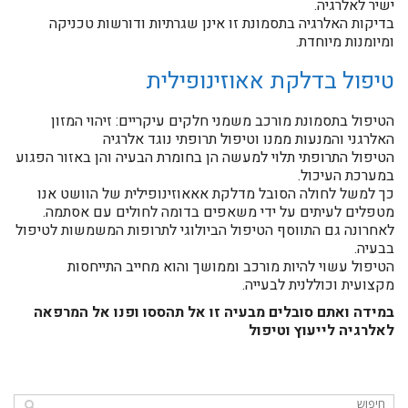
ישיר לאלרגיה.
בדיקות האלרגיה בתסמונת זו אינן שגרתיות ודורשות טכניקה
ומיומנות מיוחדת.
טיפול בדלקת אאוזינופילית
הטיפול בתסמונת מורכב משמני חלקים עיקריים: זיהוי המזון
האלרגני והמנעות ממנו וטיפול תרופתי נוגד אלרגיה
הטיפול התרופתי תלוי למעשה הן בחומרת הבעיה והן באזור הפגוע
במערכת העיכול.
כך למשל לחולה הסובל מדלקת אאאוזינופילית של הוושט אנו
מטפלים לעיתים על ידי משאפים בדומה לחולים עם אסתמה.
לאחרונה גם התווסף הטיפול הביולוגי לתרופות המשמשות לטיפול
בבעיה.
הטיפול עשוי להיות מורכב וממושך והוא מחייב התייחסות
מקצועית וכוללנית לבעייה.
במידה ואתם סובלים מבעיה זו אל תהססו ופנו אל המרפאה
לאלרגיה לייעוץ וטיפול