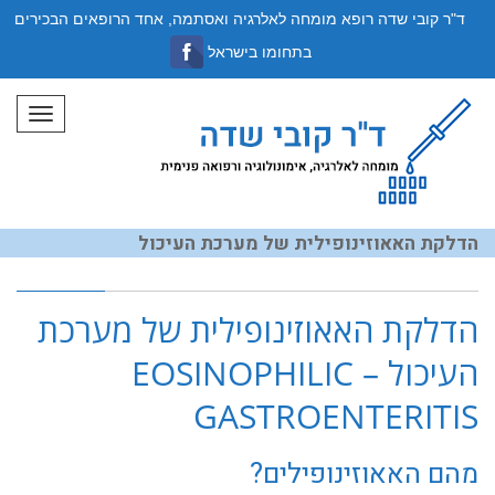
ד"ר קובי שדה רופא מומחה לאלרגיה ואסתמה, אחד הרופאים הבכירים
בתחומו בישראל
תפריט
הדלקת האאוזינופילית של מערכת העיכול
הדלקת האאוזינופילית של מערכת
העיכול – EOSINOPHILIC
GASTROENTERITIS
מהם האאוזינופילים?