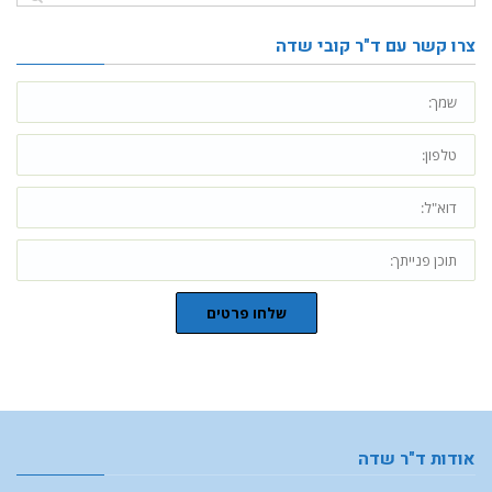
צרו קשר עם ד"ר קובי שדה
שלחו פרטים
אודות ד"ר שדה