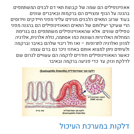
אאוזינופילים הם שמה של קבוצת תאי דם לבנים המשתתפים
בהגנה על הגוף ומצויים הם ברקמות ובאיברים שונים.
בעוד שרוב התאים הלבנים מגינים עליני מפני חיידקים ווירוסים
הרי שעיקר יעילותם של התאים האאוזינופילים הם בהגנה מפני
טפילים שונים. אלא שהאאוזינופילים משתתפים גם בגרימת
המחלות האלרגיות השונות כמו אסתמה, נזלת אלרגית, אלרגיה
למזון ואלרגיה לתרופות – ואז חל ריבוי שלהם באיבר וברקמה
ולעיתים ניתן למצוא אותם באחוז ניכר גם בדם עצמו.
כאשר האאוזינופילים חודרים לרקמה הם עשויים לגרום שם
לדלקת ונזק עד כדי פגיעה ברקמה ובאיבר.
דלקות במערכת העיכול