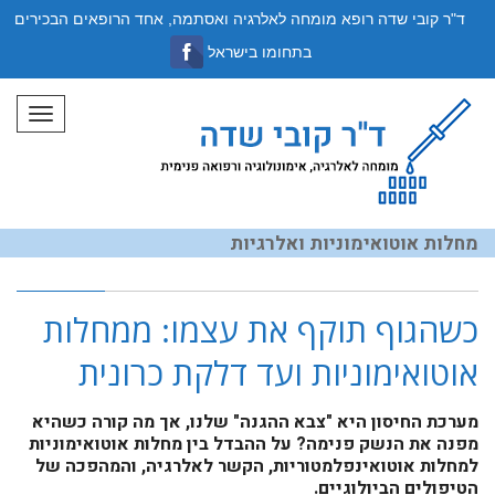
ד"ר קובי שדה רופא מומחה לאלרגיה ואסתמה, אחד הרופאים הבכירים
בתחומו בישראל
תפריט
מחלות אוטואימוניות ואלרגיות
כשהגוף תוקף את עצמו: ממחלות
אוטואימוניות ועד דלקת כרונית
מערכת החיסון היא "צבא ההגנה" שלנו, אך מה קורה כשהיא
מפנה את הנשק פנימה? על ההבדל בין מחלות אוטואימוניות
למחלות אוטואינפלמטוריות, הקשר לאלרגיה, והמהפכה של
הטיפולים הביולוגיים.