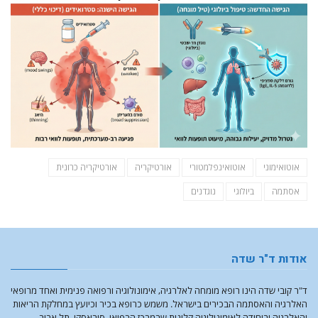
אוטואימוני
אוטואינפלמטורי
אורטיקריה
אורטיקריה כרונית
אסתמה
ביולוגי
נוגדנים
אודות ד"ר שדה
ד"ר קובי שדה הינו רופא מומחה לאלרגיה, אימונולוגיה ורפואה פנימית ואחד מרופאי
האלרגיה והאסתמה הבכירים בישראל. משמש כרופא בכיר וכיועץ במחלקת הריאות
והאלרגיה וביחידה לאימונולוגיה קלינית שבמרכז הרפואי, סוראסקי, תל אביב