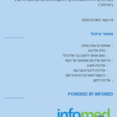
("איכילוב")
צרו קשר: 0532121363
תחומי טיפול
אסתמה ובעיות נשימה
נזלת אלרגית
האם אפשר לחסן כנגד אלרגיה?
פריחות אלרגיות ואסתמה של העור
אלרגיה ממגע
אלרגיה לדבורים וצרעות
רגישות לחומרים כימיים וריחות
אלרגיה למזון
POWERED BY INFOMED