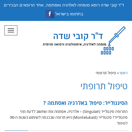
ד"ר קובי שדה רופא מומחה לאלרגיה ואסתמה, אחד הרופאים הבכירים
בתחומו בישראל
תפריט
ראשי
»
טיפול תרופתי
טיפול תרופתי
הסינגולייר: טיפול באלרגיה ואסתמה ?
התרופה סינגולייר (Singulair) – אלרגיה, אסתמה ומה שחשוב לדעת מהי
סינגולייר? סינגולייר (Montelukast) היא תרופה שנכנסה לשימוש בשנות ה-90
לטיפול