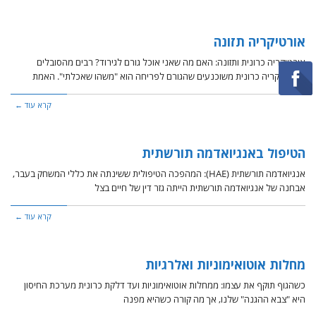
אורטיקריה תזונה
אורטיקריה כרונית ותזונה: האם מה שאני אוכל גורם לגירוד? רבים מהסובלים
מאורטיקריה כרונית משוכנעים שהגורם לפריחה הוא "משהו שאכלתי". האמת
קרא עוד ←
הטיפול באנגיואדמה תורשתית
אנגיואדמה תורשתית (HAE): המהפכה הטיפולית ששינתה את כללי המשחק בעבר,
אבחנה של אנגיואדמה תורשתית הייתה גזר דין של חיים בצל
קרא עוד ←
מחלות אוטואימוניות ואלרגיות
כשהגוף תוקף את עצמו: ממחלות אוטואימוניות ועד דלקת כרונית מערכת החיסון
היא "צבא ההגנה" שלנו, אך מה קורה כשהיא מפנה