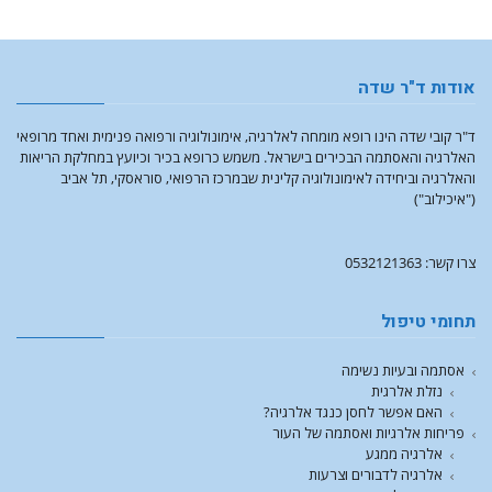
אודות ד"ר שדה
ד"ר קובי שדה הינו רופא מומחה לאלרגיה, אימונולוגיה ורפואה פנימית ואחד מרופאי
האלרגיה והאסתמה הבכירים בישראל. משמש כרופא בכיר וכיועץ במחלקת הריאות
והאלרגיה וביחידה לאימונולוגיה קלינית שבמרכז הרפואי, סוראסקי, תל אביב
("איכילוב")
צרו קשר: 0532121363
תחומי טיפול
אסתמה ובעיות נשימה
נזלת אלרגית
האם אפשר לחסן כנגד אלרגיה?
פריחות אלרגיות ואסתמה של העור
אלרגיה ממגע
אלרגיה לדבורים וצרעות