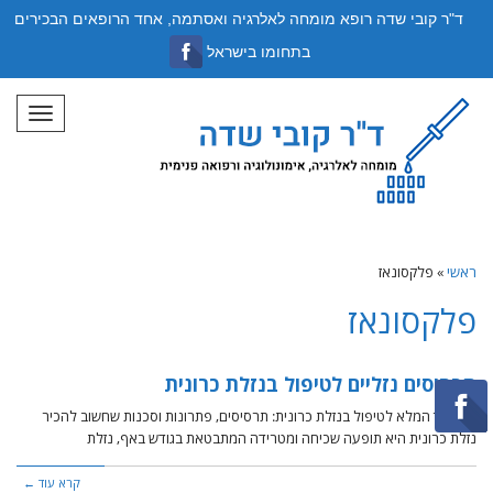
ד"ר קובי שדה רופא מומחה לאלרגיה ואסתמה, אחד הרופאים הבכירים
בתחומו בישראל
תפריט
ראשי
»
פלקסונאז
פלקסונאז
תרסיסים נזליים לטיפול בנזלת כרונית
המדריך המלא לטיפול בנזלת כרונית: תרסיסים, פתרונות וסכנות שחשוב להכיר ​
נזלת כרונית היא תופעה שכיחה ומטרידה המתבטאת בגודש באף, נזלת
קרא עוד ←