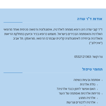
אודות ד"ר שדה
ד"ר קובי שדה הינו רופא מומחה לאלרגיה, אימונולוגיה ורפואה פנימית ואחד מרופאי
האלרגיה והאסתמה הבכירים בישראל. משמש כרופא בכיר וכיועץ במחלקת הריאות
והאלרגיה וביחידה לאימונולוגיה קלינית שבמרכז הרפואי, סוראסקי, תל אביב
("איכילוב")
צרו קשר: 0532121363
תחומי טיפול
אסתמה ובעיות נשימה
נזלת אלרגית
האם אפשר לחסן כנגד אלרגיה?
פריחות אלרגיות ואסתמה של העור
אלרגיה ממגע
אלרגיה לדבורים וצרעות