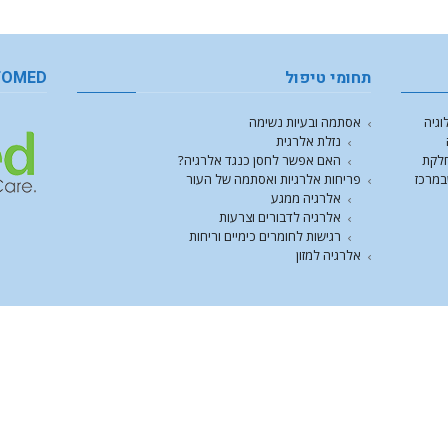
תחומי טיפול
FOMED
וגיה
אסתמה ובעיות נשימה
נזלת אלרגית
חלקת
האם אפשר לחסן כנגד אלרגיה?
במרכז
פריחות אלרגיות ואסתמה של העור
אלרגיה ממגע
אלרגיה לדבורים וצרעות
רגישות לחומרים כימיים וריחות
אלרגיה למזון