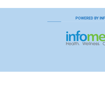
POWERED BY IN