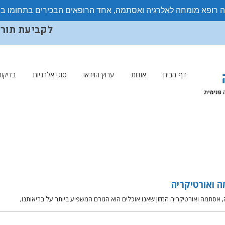
ה רופא מומחה לאלרגיה ואסתמה, אחד הרופאים הבכירים בתחומו ב
לקביעת תורים ויצ
דף הבית
אודות
ערוץ הוידאו
סוגי אלרגיות
בדיקות
ה ואורטיקריה
, אסתמה ואורטיקריה המזון שאנו אוכלים הוא הגורם המשפיע ביותר על בריאותנו,