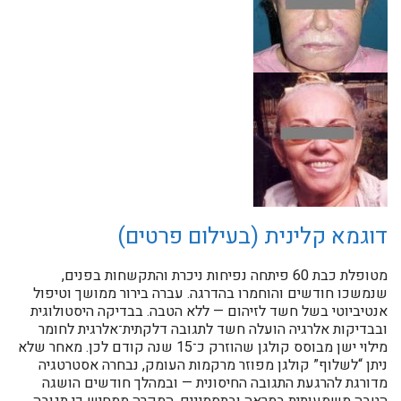
דוגמא קלינית (בעילום פרטים)
מטופלת כבת 60 פיתחה נפיחות ניכרת והתקשחות בפנים,
שנמשכו חודשים והוחמרו בהדרגה. עברה בירור ממושך וטיפול
אנטיביוטי בשל חשד לזיהום — ללא הטבה. בבדיקה היסטולוגית
ובבדיקות אלרגיה הועלה חשד לתגובה דלקתית־אלרגית לחומר
מילוי ישן מבוסס קולגן שהוזרק כ־15 שנה קודם לכן. מאחר שלא
ניתן “לשלוף” קולגן מפוזר מרקמות העומק, נבחרה אסטרטגיה
מדורגת להרגעת התגובה החיסונית — ובמהלך חודשים הושגה