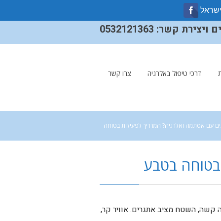
ישראל
ירת קשר: 0532121363
דרכי טיפול באלרגיה
צרו קשר
ים עם אסתמה ואלרגיה? המדריך לפעילות בטוחה
 בטוחה בטבע
 קשה, השטח מציב אתגרים. אוויר קר,