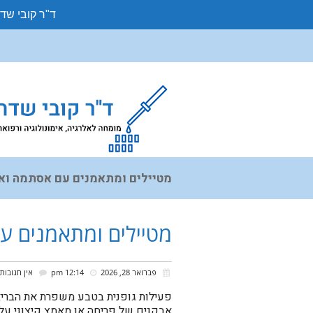
ד"ר קובי שד
מטיילים ומתאמנים עם אסתמה וא
בטוחה בטבע
מטיילים ומתאמנים ע
פברואר 28, 2026
12:14 pm
אין תגובות
פעילות גופנית בטבע משפרת את הבריאו
אבקנים של פריחה או מאמץ קיצוני עלו