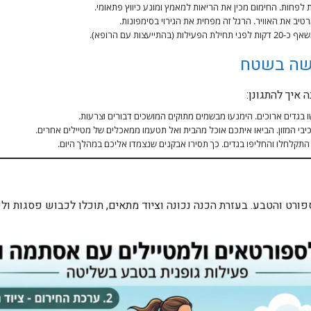
יב את האוויר. הרגל זה מפחית את הגירוי בסימפונות.
ייעצות עם הרופא).
שה בשטח
איך להתגונן:
ו בגדים ארוכים. הימנעו מבשמים מתוקים המושכים דבורים וצרעות.
 המזון. הביאו איתכם אוכל מהבית ואל תטעמו ממאכלים של מטיילים אחרים.
תקלחלו והחליפו בגדים. כך תסירו אבקנים שנצמדו אליכם במהלך היום.
פורט והטבע. בעזרת הכנה נכונה וציוד מתאים, תוכלו לכבוש פסגות ול