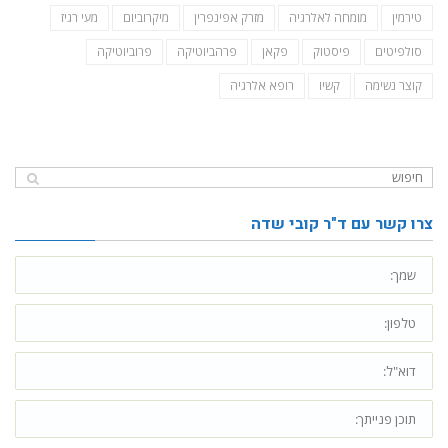
טירמין
מומחה לאלרגיה
מזרק אפינפרין
מיקרוביום
מעי רגיז
סולפיטים
פיסטוק
פקאן
פרהביוטיקה
פרוביוטיקה
קוצר נשימה
קשיו
רופא אלרגיה
צרו קשר עם ד"ר קובי שדה