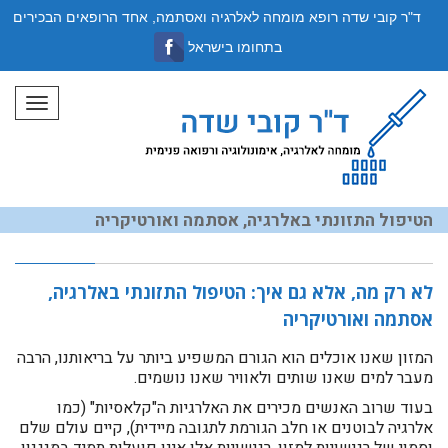
ד"ר קובי שדה רופא מומחה לאלרגיה ואסתמה, אחד הרופאים הבכירים
בתחומו בישראל
תפריט
הטיפול התזונתי באלרגיה, אסתמה ואורטיקריה
לא רק מה, אלא גם איך: הטיפול התזונתי באלרגיה,
אסתמה ואורטיקריה
המזון שאנו אוכלים הוא הגורם המשפיע ביותר על בריאותנו, הרבה
מעבר למים שאנו שותים ולאוויר שאנו נושמים.
בעוד שרוב האנשים מכירים את האלרגיות ה"קלאסיות" (כמו
אלרגיה לבוטנים או חלב הגורמת לתגובה מיידית), קיים עולם שלם