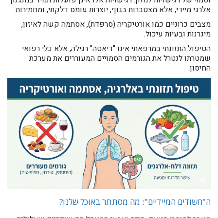
וסמוי של רגישויות למזון. רגישויות אלו אינן פועלות תמיד במנגנון
אלרגי מיידי, אלא מצטברות בגוף, יוצרות עומס דלקתי, ומחמירות
מצבים כרוניים כמו אורטיקריה (סרפדת), אסתמה קשה לאיזון,
מיגרנות ובעיות עיכול.
הטיפול התזונתי במרפאתי אינו "דיאטה" רגילה, אלא כלי רפואי
שמטרתו לנטרל את הגורמים הסמויים המעוררים את מערכת
החיסון.
ה"חשודים המיידיים": מה מסתתר באוכל שלנו?