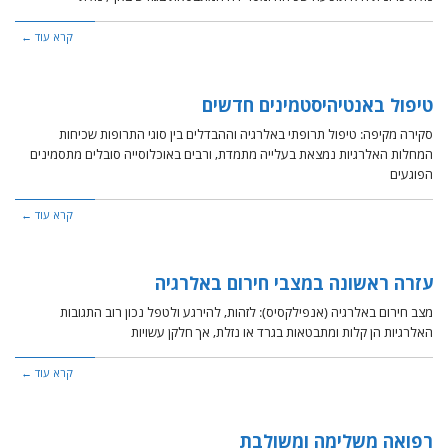
קרא עוד ←
טיפול באנטיהיסטמינים חדשים
סקירה מקיפה: טיפול תרופתי באלרגיה וההבדלים בין סוגי התרופות שכיחות
המחלות האלרגיות נמצאת בעלייה מתמדת, ורבים באוכלוסייה סובלים מתסמינים
הפוגעים
קרא עוד ←
עזרה ראשונה במצבי חירום באלרגיה
מצב חירום באלרגיה (אנפילקסיס): לזהות, להירגע ולטפל נכון רוב התגובות
האלרגיות הן קלות ומתבטאות בגרד או נזלת, אך חלקן עשויות
קרא עוד ←
רפואה משלימה ומשולבת