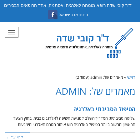
ד"ר קובי שדה רופא מומחה לאלרגיה ואסתמה, אחד הרופאים הבכירים
בתחומו בישראל
תפריט
ראשי
»
מאמרים של: admin (עמוד 2)
מאמרים של: ADMIN
הטיפול הסביבתי באלרגיה
שליטה סביבתית: המדריך השלם למניעת חשיפה לאלרגנים בבית ובחוץ הצעד
הראשון והחשוב ביותר בטיפול באלרגיה הוא איתור הגורם האלרגי והימנעות
קרא עוד ←