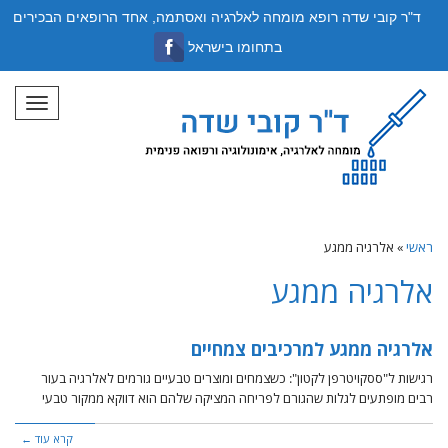
ד"ר קובי שדה רופא מומחה לאלרגיה ואסתמה, אחד הרופאים הבכירים
בתחומו בישראל
תפריט
ראשי
»
אלרגיה ממגע
אלרגיה ממגע
אלרגיה ממגע למרכיבים צמחיים
רגישות ל"ססקויטרפן לקטון": כשצמחים ומוצרים טבעיים גורמים לאלרגיה בעור
רבים מופתעים לגלות שהגורם לפריחה המציקה שלהם הוא דווקא ממקור טבעי
קרא עוד ←