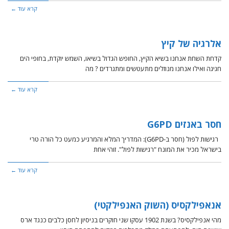
קרא עוד ←
אלרגיה של קיץ
קדחת השחת אנחנו בשיא הקיץ, החופש הגדול בשיאו, השמש יוקדת, בחופי הים
חגיגה ואילו אנחנו מנוזלים מתעטשים ומתגרדים ? מה
קרא עוד ←
חסר באנזים G6PD
​רגישות לפול (חסר ב-G6PD): המדריך המלא והמרגיע ​כמעט כל הורה טרי
בישראל מכיר את המונח "רגישות לפול". זוהי אחת
קרא עוד ←
אנאפילקסיס (השוק האנפילקטי)
מהי אנפילקסיס? בשנת 1902 עסקו שני חוקרים בניסיון לחסן כלבים כנגד ארס