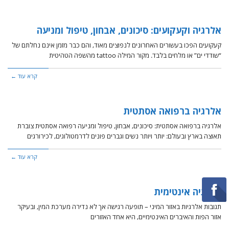
אלרגיה וקעקועים: סיכונים, אבחון, טיפול ומניעה
קעקועים הפכו בעשורים האחרונים לנפוצים מאוד, והם כבר מזמן אינם נחלתם של
“שודדי ים” או מלחים בלבד. מקור המילה tattoo מהשפה הטהיטית
קרא עוד ←
אלרגיה ברפואה אסתטית
אלרגיה ברפואה אסתטית: סיכונים, אבחון, טיפול ומניעה רפואה אסתטית צוברת
תאוצה בארץ ובעולם: יותר ויותר נשים וגברים פונים לדרמטולוגים, לכירורגים
קרא עוד ←
אלרגיה אינטימית
תגובות אלרגיות באזור המיני – תופעה רגישה אך לא נדירה מערכת המין, ובעיקר
אזור הפות והאיברים האינטימיים, היא אחד האזורים