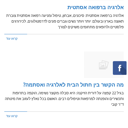
אלרגיה ברפואה אסתטית
אלרגיה ברפואה אסתטית: סיכונים, אבחון, טיפול ומניעה רפואה אסתטית צוברת
תאוצה בארץ ובעולם: יותר ויותר נשים וגברים פונים לדרמטולוגים, לכירורגים
פלסטיים ולרופאים מתחומים משיקים לצורך
קראו עוד
מה הקשר בין חתול הבית לאלרגיה ואסתמה?
בגיל 22 קפצה על דורית הזיקנה: היא סבלה מקוצר נשימה, הוקפה בתרופות
ותכשירים והופנתה למרפאות וטיפולים רבים. האשם בכל נאלץ לעזוב את מיטתה
ד"ר קובי
קראו עוד