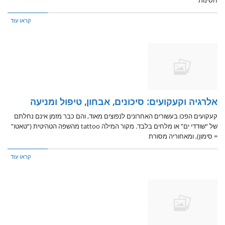
קראו עוד
אלרגיה וקעקועים: סיכונים, אבחון, טיפול ומניעה
קעקועים הפכו בעשורים האחרונים לנפוצים מאוד, והם כבר מזמן אינם נחלתם
של “שודדי ים” או מלחים בלבד. מקור המילה tattoo מהשפה הטהיטית (“טאטו”
= סימון), ומאחוריה מסורת
קראו עוד