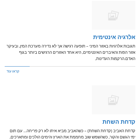
אלרגיה אינטימית
תגובות אלרגיות באזור המיני – תופעה רגישה אך לא נדירה מערכת המין, ובעיקר
אזור הפות והאיברים האינטימיים, היא אחד האזורים הרגישים ביותר בגוף
האדם.הרקמות העדינות,
קראו עוד
קדחת השחת
קדחת האביב (קדחת השחת) – כשהאביב מביא איתו לא רק פריחה… עם תום
ימי הגשם והקור, כשהשמש שוב מחממת את הארץ והימים הולכים ומתארכים,