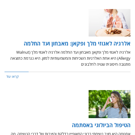
אלרגיה לאגוזי מלך ופקאן: מאבחון ועד החלמה
אלרגיה לאגוזי מלך ופקאן: מאבחון ועד החלמה אלרגיה לאגוזי מלך (Walnut
Allergy) היא אחת האלרגיות השכיחות והמשמעותיות למזון. היא נגרמת כתוצאה
מתגובה חיסונית שגויה לחלבונים
קראו עוד
הטיפול הביולוגי באסתמה
אסטמה היא מצב נשימתי כרוני המאופיין בדלקת והיצרות של דרכי הנשימה, מה