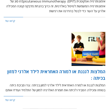
אימונותרפיה אפקוטנית (EPIT) Epicutaneous Immunotherapy זו סוג של
אימונותרפיה המשמשת לטיפול באלרגיות. זה כרוך בהנחת מדבקה קטנה המכילה
אלרגן על העור כדי לבטל בהדרגה את רגישות
קראו עוד
המלצות לגננת או למורה האחראית לילד אלרגי למזון
בכיתה :
המלצות לגננת או למורה האחראית לילד אלרגי למזון בכיתה : צרו סביבת כיתה
בטוחה ומכילה: הסבירו לכיתה את חומרת האלרגיה למזון של התלמיד ועודדו אותם
קראו עוד